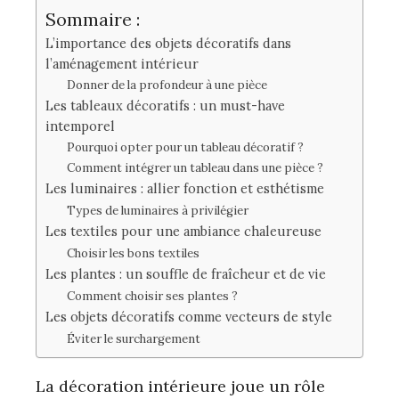
Sommaire :
L’importance des objets décoratifs dans
l’aménagement intérieur
Donner de la profondeur à une pièce
Les tableaux décoratifs : un must-have
intemporel
Pourquoi opter pour un tableau décoratif ?
Comment intégrer un tableau dans une pièce ?
Les luminaires : allier fonction et esthétisme
Types de luminaires à privilégier
Les textiles pour une ambiance chaleureuse
Choisir les bons textiles
Les plantes : un souffle de fraîcheur et de vie
Comment choisir ses plantes ?
Les objets décoratifs comme vecteurs de style
Éviter le surchargement
La décoration intérieure joue un rôle