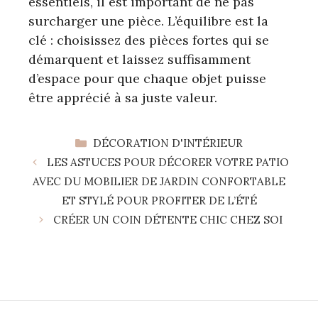
essentiels, il est important de ne pas
surcharger une pièce. L’équilibre est la
clé : choisissez des pièces fortes qui se
démarquent et laissez suffisamment
d’espace pour que chaque objet puisse
être apprécié à sa juste valeur.
CATÉGORIES
DÉCORATION D'INTÉRIEUR
LES ASTUCES POUR DÉCORER VOTRE PATIO
AVEC DU MOBILIER DE JARDIN CONFORTABLE
ET STYLÉ POUR PROFITER DE L’ÉTÉ
CRÉER UN COIN DÉTENTE CHIC CHEZ SOI